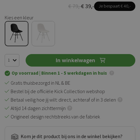
€ 79,-
€ 39,-
Je bespaart € 40,-
Kies een kleur
In winkelwagen
Op voorraad
| Binnen 1 - 5 werkdagen in huis
Gratis thuisbezorgd in NL & BE
Bestel bij de officiële Kick Collection webshop
Betaal veilig hoe jij wilt: direct, achteraf of in 3 delen
Altijd 14 dagen zichttermijn
Origineel design rechtstreeks van de fabriek
Kom je dit product bij ons in de winkel bekijken?