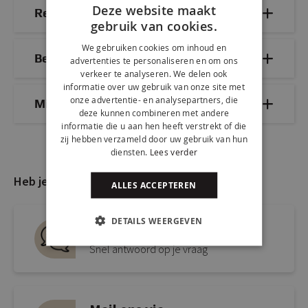
Deze website maakt
Reviews
gebruik van cookies.
We gebruiken cookies om inhoud en
Bezorg- & retourinformatie
advertenties te personaliseren en om ons
verkeer te analyseren. We delen ook
informatie over uw gebruik van onze site met
onze advertentie- en analysepartners, die
Mix & Match
deze kunnen combineren met andere
informatie die u aan hen heeft verstrekt of die
zij hebben verzameld door uw gebruik van hun
diensten.
Lees verder
Heb je nog vragen?
ALLES ACCEPTEREN
DETAILS WEERGEVEN
Live chat
Snel antwoord op je vraag