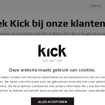
3
Items
k Kick bij onze klanten
anderen door #yeskickcollection of @kickcollection.nl te gebruiken o
Deze website maakt gebruik van cookies.
ruiken cookies om inhoud en advertenties te personaliseren en om ons ver
en. We delen ook informatie over uw gebruik van onze site met onze advert
ners, die deze kunnen combineren met andere informatie die u aan hen hee
of die zij hebben verzameld door uw gebruik van hun diensten.
Lees verde
ALLES ACCEPTEREN