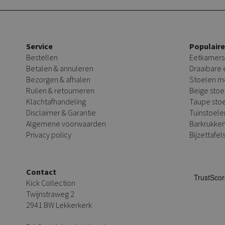
Service
Populair
Bestellen
Eetkamers
Betalen & annuleren
Draaibare
Bezorgen & afhalen
Stoelen m
Ruilen & retourneren
Beige stoe
Klachtafhandeling
Taupe sto
Disclaimer & Garantie
Tuinstoele
Algemene voorwaarden
Barkrukke
Privacy policy
Bijzettafel
Contact
Kick Collection
Twijnstraweg 2
2941 BW Lekkerkerk