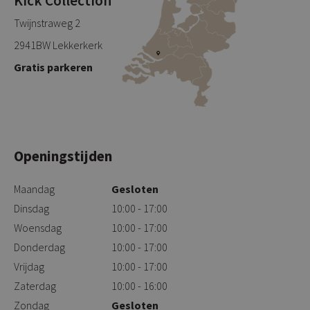
Kick Collection
Twijnstraweg 2
2941BW Lekkerkerk
Gratis parkeren
Openingstijden
Maandag
Gesloten
Dinsdag
10:00 - 17:00
Woensdag
10:00 - 17:00
Donderdag
10:00 - 17:00
Vrijdag
10:00 - 17:00
Zaterdag
10:00 - 16:00
Zondag
Gesloten