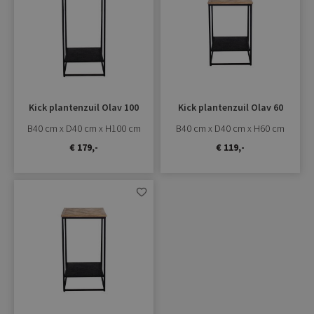
toevoegen
toevoe
Kick plantenzuil Olav 100
Kick plantenzuil Olav 60
B40 cm x D40 cm x H100 cm
B40 cm x D40 cm x H60 cm
€ 179,-
€ 119,-
Aan
verlanglijst
toevoegen