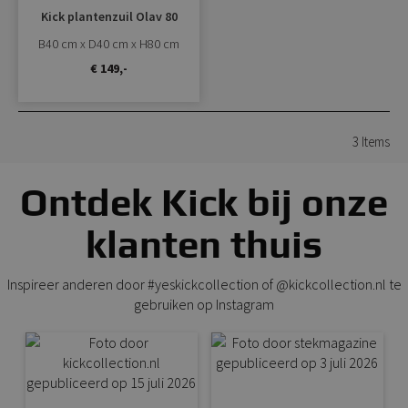
Kick plantenzuil Olav 80
B40 cm x D40 cm x H80 cm
€ 149,-
3
Items
Ontdek Kick bij onze
klanten thuis
Inspireer anderen door #yeskickcollection of @kickcollection.nl te
gebruiken op Instagram