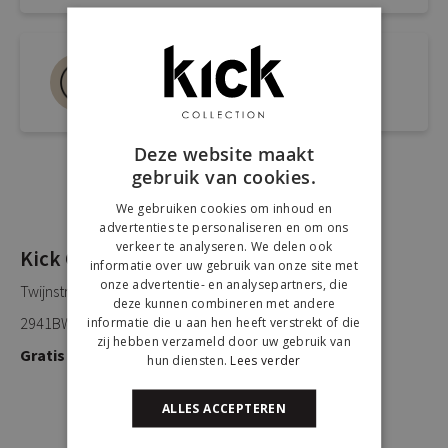
Bel ons 0180-660999
Spreek een medewerker
Deze website maakt
gebruik van cookies.
We gebruiken cookies om inhoud en
advertenties te personaliseren en om ons
verkeer te analyseren. We delen ook
Kick Collection
informatie over uw gebruik van onze site met
onze advertentie- en analysepartners, die
Twijnstraweg 2
deze kunnen combineren met andere
2941BW Lekkerkerk
informatie die u aan hen heeft verstrekt of die
zij hebben verzameld door uw gebruik van
Gratis parkeren
hun diensten.
Lees verder
ALLES ACCEPTEREN