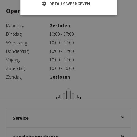
DETAILS WEERGEVEN
Openingstijden
Maandag
Gesloten
Dinsdag
10:00 - 17:00
Woensdag
10:00 - 17:00
Donderdag
10:00 - 17:00
Vrijdag
10:00 - 17:00
Zaterdag
10:00 - 16:00
Zondag
Gesloten
Service
Bestellen
Populaire producten