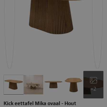
+2
Kick eettafel Mika ovaal - Hout