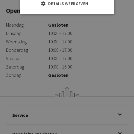
DETAILS WEERGEVEN
Openingstijden
Maandag
Gesloten
Dinsdag
10:00 - 17:00
Woensdag
10:00 - 17:00
Donderdag
10:00 - 17:00
Vrijdag
10:00 - 17:00
Zaterdag
10:00 - 16:00
Zondag
Gesloten
Service
Bestellen
Populaire producten