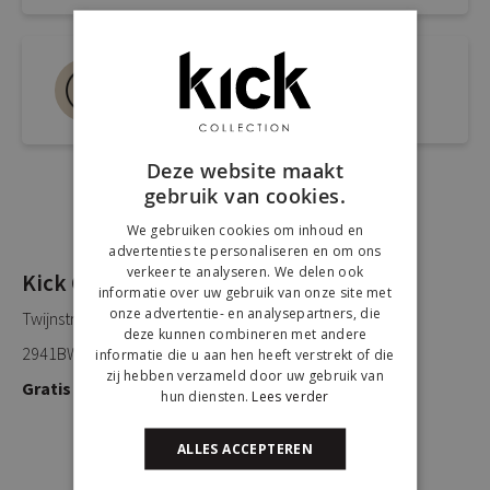
Bel ons 0180-660999
Spreek een medewerker
Deze website maakt
gebruik van cookies.
We gebruiken cookies om inhoud en
advertenties te personaliseren en om ons
verkeer te analyseren. We delen ook
Kick Collection
informatie over uw gebruik van onze site met
onze advertentie- en analysepartners, die
Twijnstraweg 2
deze kunnen combineren met andere
2941BW Lekkerkerk
informatie die u aan hen heeft verstrekt of die
zij hebben verzameld door uw gebruik van
Gratis parkeren
hun diensten.
Lees verder
ALLES ACCEPTEREN