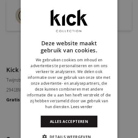
Bel ons 0180-660999
Spreek een medewerker
Deze website maakt
gebruik van cookies.
We gebruiken cookies om inhoud en
advertenties te personaliseren en om ons
Kick Collection
verkeer te analyseren. We delen ook
informatie over uw gebruik van onze site met
Twijnstraweg 2
onze advertentie- en analysepartners, die
deze kunnen combineren met andere
2941BW Lekkerkerk
informatie die u aan hen heeft verstrekt of die
Gratis parkeren
zij hebben verzameld door uw gebruik van
hun diensten.
Lees verder
ALLES ACCEPTEREN
DETAILS WEERGEVEN