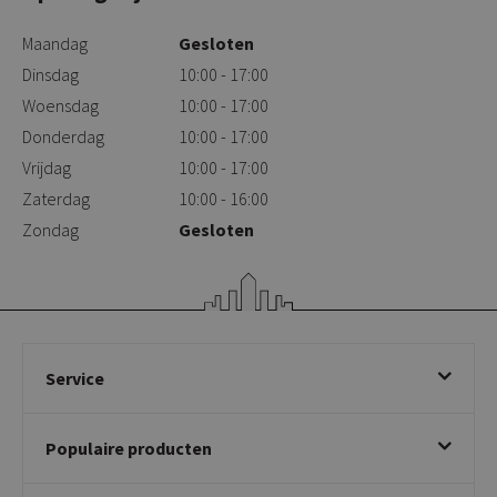
Maandag
Gesloten
Dinsdag
10:00 - 17:00
Woensdag
10:00 - 17:00
Donderdag
10:00 - 17:00
Vrijdag
10:00 - 17:00
Zaterdag
10:00 - 16:00
Zondag
Gesloten
Service
Bestellen
Populaire producten
Betalen & annuleren
Bezorgen & afhalen
Eetkamerstoelen