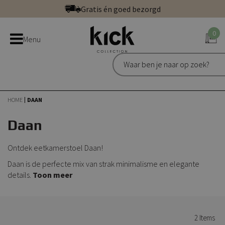
Ga
Gratis én goed bezorgd
direct
Betaal veilig: direct, achteraf of in 3 delen
door
0
Bestel bij de officiële Kick webshop
Menu
naar
Uitstekend | 300+ reviews
de
Gratis én goed bezorgd
inhoud
HOME
DAAN
Daan
Ontdek eetkamerstoel Daan!
Daan is de perfecte mix van strak minimalisme en elegante
details.
Toon meer
2
Items