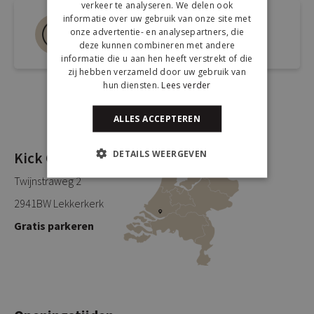
verkeer te analyseren. We delen ook
informatie over uw gebruik van onze site met
Bel ons 0180-660999
onze advertentie- en analysepartners, die
Spreek een medewerker
deze kunnen combineren met andere
informatie die u aan hen heeft verstrekt of die
zij hebben verzameld door uw gebruik van
hun diensten.
Lees verder
ALLES ACCEPTEREN
DETAILS WEERGEVEN
Kick Collection
Twijnstraweg 2
2941BW Lekkerkerk
Gratis parkeren