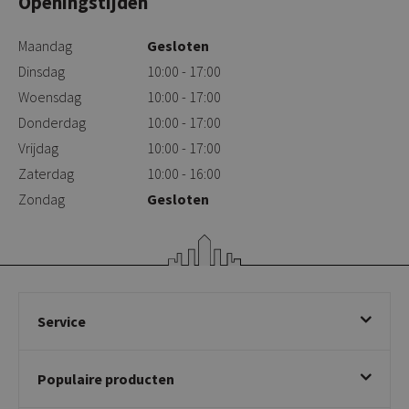
Openingstijden
Maandag
Gesloten
Dinsdag
10:00 - 17:00
Woensdag
10:00 - 17:00
Donderdag
10:00 - 17:00
Vrijdag
10:00 - 17:00
Zaterdag
10:00 - 16:00
Zondag
Gesloten
Service
Bestellen
Populaire producten
Betalen & annuleren
Bezorgen & afhalen