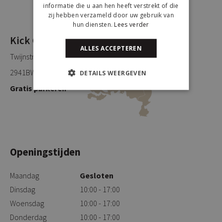
informatie die u aan hen heeft verstrekt of die
zij hebben verzameld door uw gebruik van
hun diensten.
Lees verder
Kick Collection
ALLES ACCEPTEREN
Twijnstraweg 2
2941BW Lekkerkerk
DETAILS WEERGEVEN
Gratis parkeren
Openingstijden
Maandag
Gesloten
Dinsdag
10:00 - 17:00
Woensdag
10:00 - 17:00
Donderdag
10:00 - 17:00