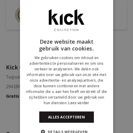
Bel ons 0180-660999
Spreek een medewerker
Deze website maakt
gebruik van cookies.
We gebruiken cookies om inhoud en
advertenties te personaliseren en om ons
Kick Collection
verkeer te analyseren. We delen ook
informatie over uw gebruik van onze site met
Twijnstraweg 2
onze advertentie- en analysepartners, die
deze kunnen combineren met andere
2941BW Lekkerkerk
informatie die u aan hen heeft verstrekt of die
Gratis parkeren
zij hebben verzameld door uw gebruik van
hun diensten.
Lees verder
ALLES ACCEPTEREN
DETAILS WEERGEVEN