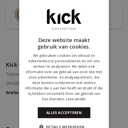
Bel ons 0180-660999
Spreek een medewerker
Deze website maakt
gebruik van cookies.
We gebruiken cookies om inhoud en
advertenties te personaliseren en om ons
Kick Collection
verkeer te analyseren. We delen ook
informatie over uw gebruik van onze site met
Twijnstraweg 2
onze advertentie- en analysepartners, die
deze kunnen combineren met andere
2941BW Lekkerkerk
informatie die u aan hen heeft verstrekt of die
Gratis parkeren
zij hebben verzameld door uw gebruik van
hun diensten.
Lees verder
ALLES ACCEPTEREN
DETAILS WEERGEVEN