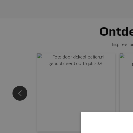
Ontde
Inspireer 