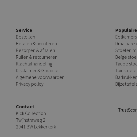
Service
Populair
Bestellen
Eetkamers
Betalen & annuleren
Draaibare
Bezorgen & afhalen
Stoelen m
Ruilen & retourneren
Beige stoe
Klachtafhandeling
Taupe sto
Disclaimer & Garantie
Tuinstoele
Algemene voorwaarden
Barkrukke
Privacy policy
Bijzettafel
Contact
Kick Collection
Twijnstraweg 2
2941 BW Lekkerkerk