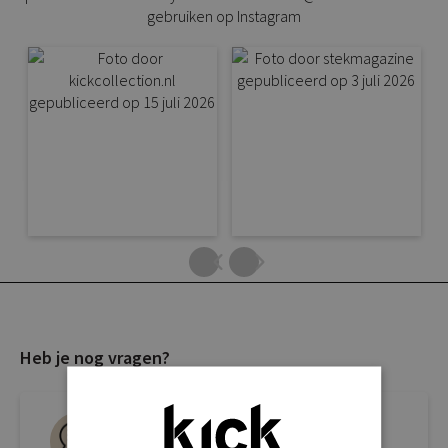
gebruiken op Instagram
Heb je nog vragen?
Live chat