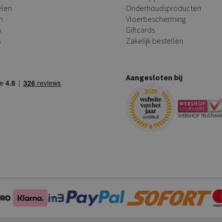
elen
Onderhoudsproducten
n
Vloerbescherming
n
Giftcards
s
Zakelijk bestellen
Aangesloten bij