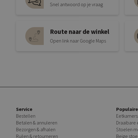
Snel antwoord op je vraag
Route naar de winkel
Open link naar Google Maps
Service
Populair
Bestellen
Eetkamers
Betalen & annuleren
Draaibare
Bezorgen & afhalen
Stoelen m
Ruilen & retourneren
Beige stoe