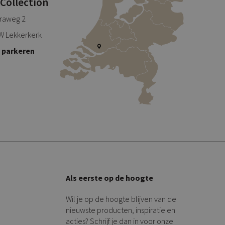
 Collection
traweg 2
W Lekkerkerk
s parkeren
Als eerste op de hoogte
Wil je op de hoogte blijven van de
nieuwste producten, inspiratie en
acties? Schrijf je dan in voor onze