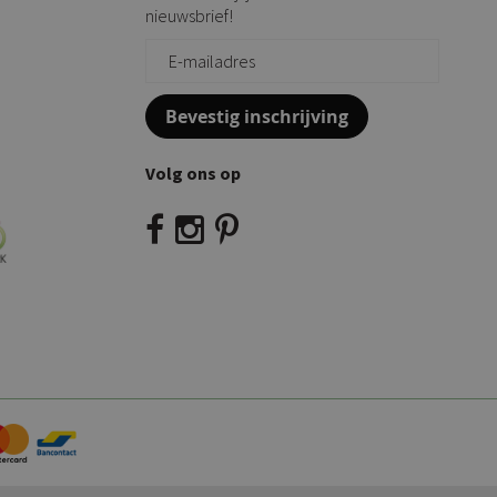
nieuwsbrief!
Bevestig inschrijving
Volg ons op