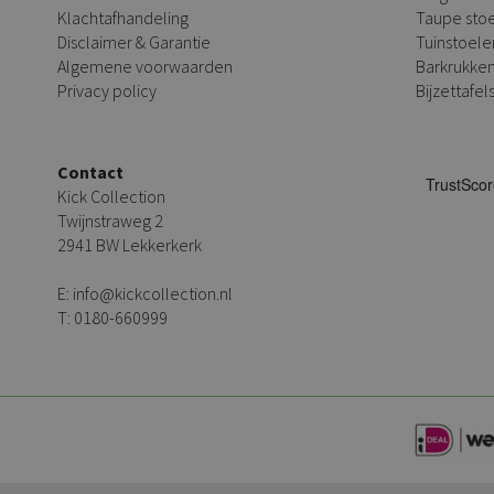
Klachtafhandeling
Taupe sto
Disclaimer & Garantie
Tuinstoele
Algemene voorwaarden
Barkrukke
Privacy policy
Bijzettafel
Contact
Kick Collection
Twijnstraweg 2
2941 BW Lekkerkerk
E:
info@kickcollection.nl
T:
0180-660999