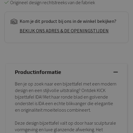
Origineel design rechtstreeks van de fabriek
Kom je dit product bij ons in de winkel bekijken?
BEKIJK ONS ADRES & DE OPENINGSTIJDEN
Productinformatie
Ben je op zoek naar een bijzettafel met een modern
design en een stijlvolle uitstraling? Ontdek KICK
bijzettafel IDA! Met haar ronde blad en golvende
onderstel is IDA een echte blikvanger die elegantie
en originaliteit moeiteloos combineert.
Deze design bijzettafel valt op door haar sculpturale
vormgeving en luxe glanzende afwerking. Het