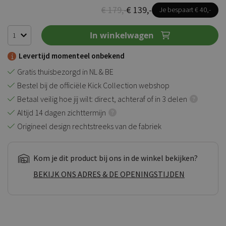
€ 179,-
€ 139,-
Je bespaart € 40,-
In winkelwagen
Levertijd momenteel onbekend
Gratis thuisbezorgd in NL & BE
Bestel bij de officiële Kick Collection webshop
Betaal veilig hoe jij wilt: direct, achteraf of in 3 delen
Altijd 14 dagen zichttermijn
Origineel design rechtstreeks van de fabriek
Kom je dit product bij ons in de winkel bekijken?
BEKIJK ONS ADRES & DE OPENINGSTIJDEN