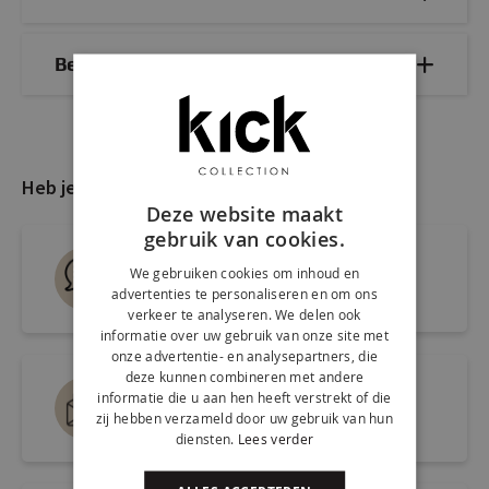
Bezorg- & retourinformatie
Heb je nog vragen?
Deze website maakt
gebruik van cookies.
Live chat
We gebruiken cookies om inhoud en
advertenties te personaliseren en om ons
Snel antwoord op je vraag
verkeer te analyseren. We delen ook
informatie over uw gebruik van onze site met
onze advertentie- en analysepartners, die
deze kunnen combineren met andere
Mail ons via
informatie die u aan hen heeft verstrekt of die
zij hebben verzameld door uw gebruik van hun
info@kickcollection.nl
diensten.
Lees verder