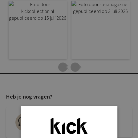
Heb je nog vragen?
Live chat
Snel antwoord op je vraag