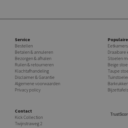
Service
Populair
Bestellen
Eetkamers
Betalen & annuleren
Draaibare
Bezorgen & afhalen
Stoelen m
Ruilen & retourneren
Beige stoe
Klachtafhandeling
Taupe sto
Disclaimer & Garantie
Tuinstoele
Algemene voorwaarden
Barkrukke
Privacy policy
Bijzettafel
Contact
Kick Collection
Twijnstraweg 2