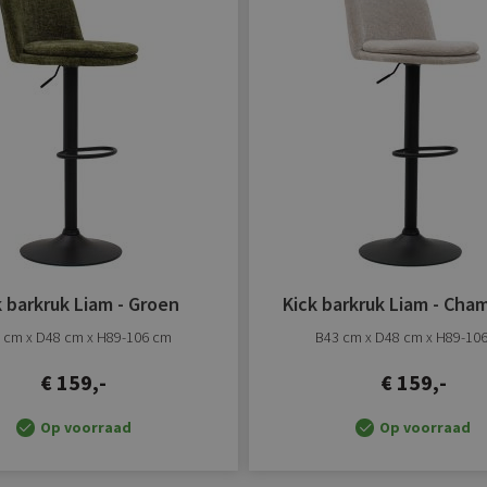
verlanglijst
toevoegen
k barkruk Liam - Groen
Kick barkruk Liam - Ch
 cm x D48 cm x H89-106 cm
B43 cm x D48 cm x H89-10
€ 159,-
€ 159,-
Op voorraad
Op voorraad