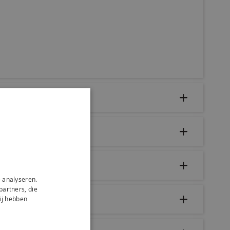
 analyseren.
partners, die
ij hebben