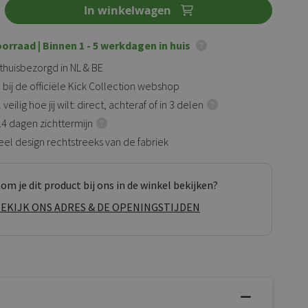
In winkelwagen
oorraad
| Binnen 1 - 5 werkdagen in huis
 thuisbezorgd in NL & BE
 bij de officiële Kick Collection webshop
veilig hoe jij wilt: direct, achteraf of in 3 delen
 14 dagen zichttermijn
eel design rechtstreeks van de fabriek
om je dit product bij ons in de winkel bekijken?
EKIJK ONS ADRES & DE OPENINGSTIJDEN