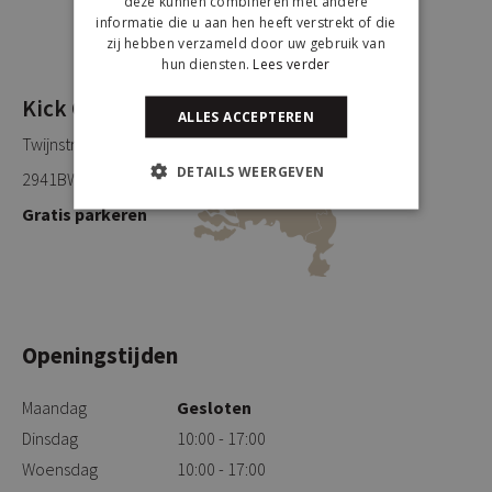
deze kunnen combineren met andere
informatie die u aan hen heeft verstrekt of die
zij hebben verzameld door uw gebruik van
hun diensten.
Lees verder
Kick Collection
ALLES ACCEPTEREN
Twijnstraweg 2
DETAILS WEERGEVEN
2941BW Lekkerkerk
Gratis parkeren
Openingstijden
Maandag
Gesloten
Dinsdag
10:00 - 17:00
Woensdag
10:00 - 17:00