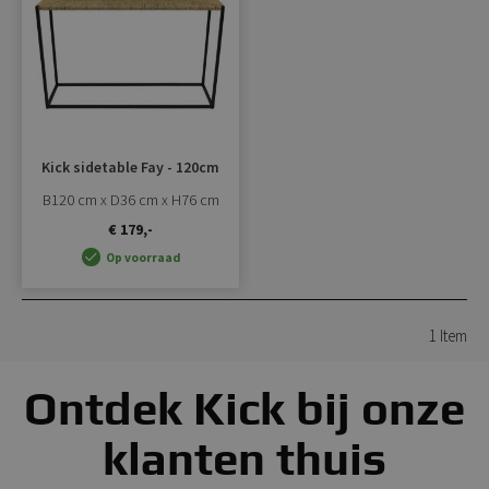
toevoegen
Kick sidetable Fay - 120cm
B120 cm x D36 cm x H76 cm
€ 179,-
Op voorraad
1
Item
Ontdek Kick bij onze
klanten thuis